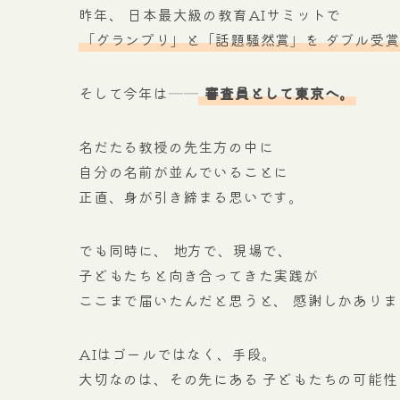
昨年、 日本最大級の教育AIサミットで
「グランプリ」と「話題騒然賞」を ダブル受
そして今年は──
審査員として東京へ。
名だたる教授の先生方の中に
自分の名前が並んでいることに
正直、身が引き締まる思いです。
でも同時に、 地方で、現場で、
子どもたちと向き合ってきた実践が
ここまで届いたんだと思うと、 感謝しかありま
AIはゴールではなく、手段。
大切なのは、その先にある 子どもたちの可能性