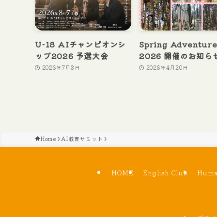
U-18 AIチャンピオンシ
Spring Adventur
ップ2026 予選大会
2026 開催のお知らせ
2026年7月3日
2026年4月20日
Home
AI教育サミット
HOME
English Club
Huma