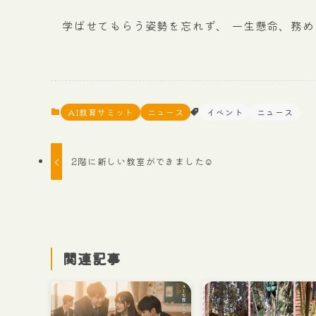
学ばせてもらう姿勢を忘れず、 一生懸命、務め
AI教育サミット
ニュース
イベント
ニュース
2階に新しい教室ができました☺️
関連記事