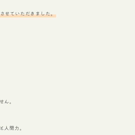
賞させていただきました。
せん。
と人間力。