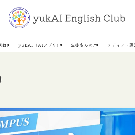
活動)
yukAI（AIアプリ）
生徒さんの声
メディア・講
！