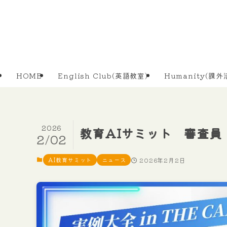
HOME
English Club(英語教室)
Humanity(課外
2026
教育AIサミット 審査員
2/02
AI教育サミット
ニュース
2026年2月2日