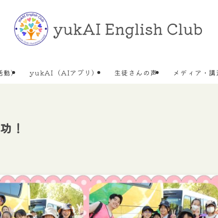
活動)
yukAI（AIアプリ）
生徒さんの声
メディア・講
大成功！