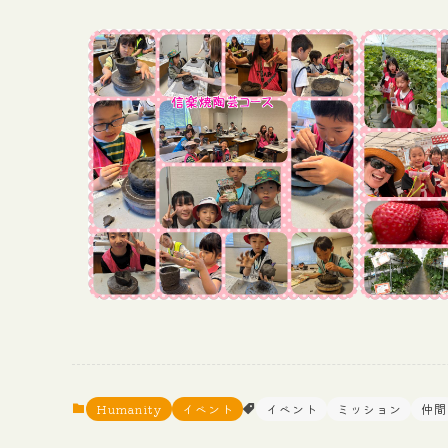
Humanity
イベント
イベント
ミッション
仲間