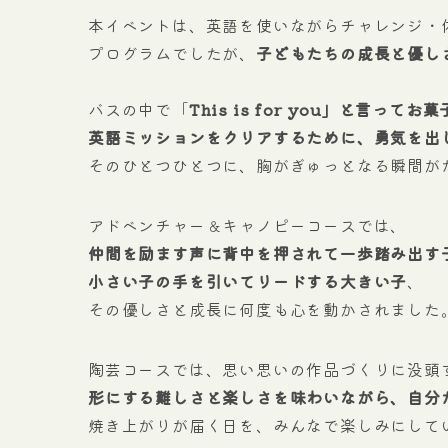
本イベントは、英語を使いながらチャレンジ・
プログラムでしたが、
子どもたちの成長と優し
バスの中で「
This is for you」と言っ
英語ミッションをクリアするために、勇気を出
そのひとつひとつに、胸がぎゅっとなる瞬間が
アドベンチャー＆キャノピーコースでは、
仲間を励ます声に背中を押されて一歩踏み出す
小さい子の手を引いてリードする大きい子
、
その優しさと成長に何度も心を動かされました
陶芸コースでは、思い思いの作品づくりに没頭
形にする難しさと楽しさを味わいながら、自分
焼き上がりが届く日を、みんなで楽しみにして