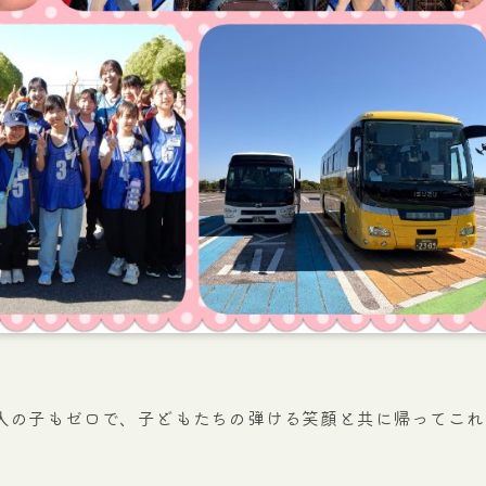
人の子もゼロで、子どもたちの弾ける笑顔と共に帰ってこれ