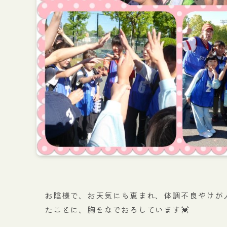
お陰様で、お天気にも恵まれ、体調不良やけが
たことに、胸をなでおろしています💓