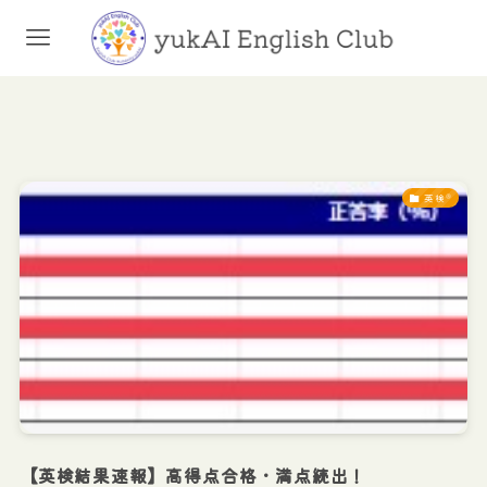
英検®
【英検結果速報】高得点合格・満点続出！