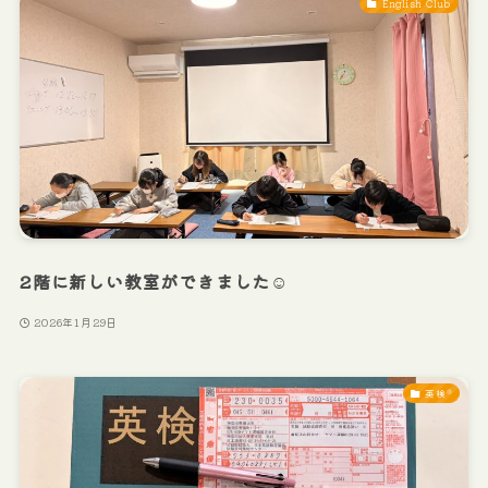
English Club
2階に新しい教室ができました☺️
2026年1月29日
英検®