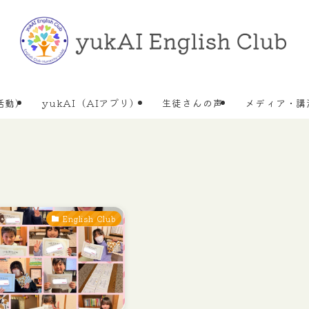
活動)
yukAI（AIアプリ）
生徒さんの声
メディア・講
English Club