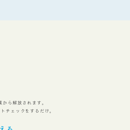
業から解放されます。
ートチェックをするだけ。
える