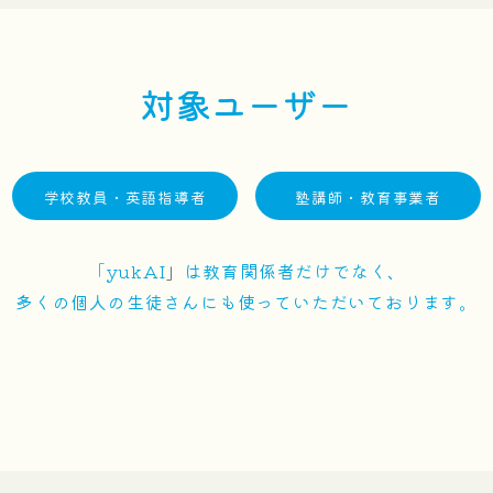
対象ユーザー
学校教員・英語指導者
塾講師・教育事業者
「yukAI
」
は教育関係者だけでなく、
多くの個人の生徒さんにも
使っていただいております。