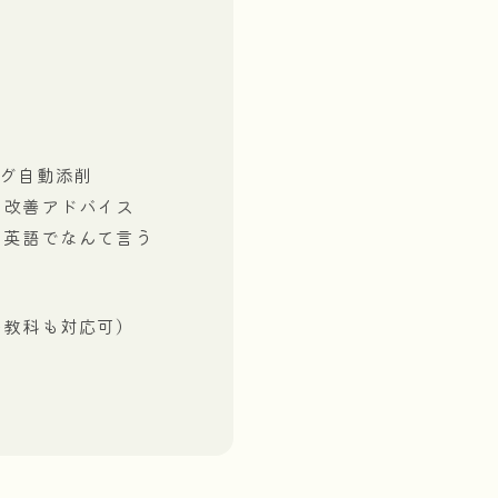
ング自動添削
・改善アドバイス
て英語でなんて言う
り
の教科も対応可）