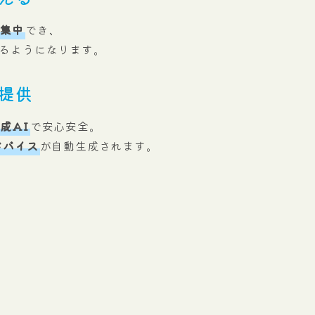
に集中
でき、
るようになります。
提供
成AI
で安心安全。
ドバイス
が自動生成されます。