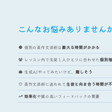
こんなお悩みありません
個別の英作文添削は
膨大な時間がかかる
レッスン内で生徒１人ひとりに合わせた
個別
生成AIやってみたいけど、
難しそう
英作文添削に追われて
生徒と向き合う時間が
効率化
や質の高いフィードバックの需要