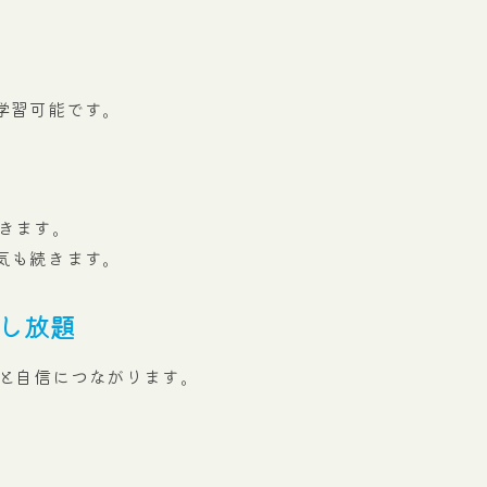
学習可能です。
きます。
気も続きます。
し放題
と自信につながります。