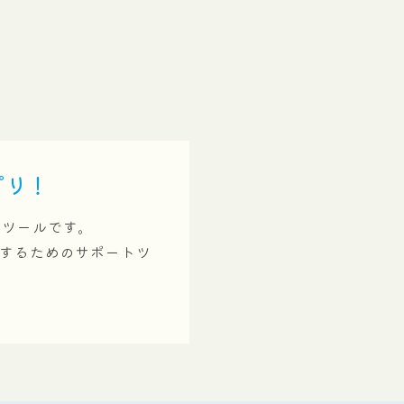
プリ！
削ツールです。
供するためのサポートツ