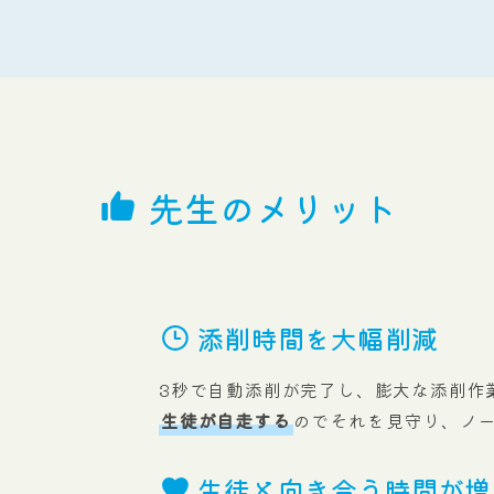
先生のメリット
添削時間を大幅削減
3秒で自動添削が完了し、膨大な添削作
生徒が自走する
のでそれを見守り、ノ
生徒と向き合う時間が増