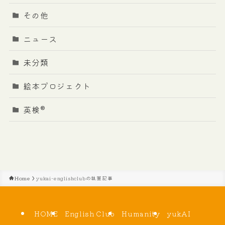
その他
ニュース
未分類
絵本プロジェクト
英検®
Home
yukai-englishclubの執筆記事
HOME
English Club
Humanity
yukAI